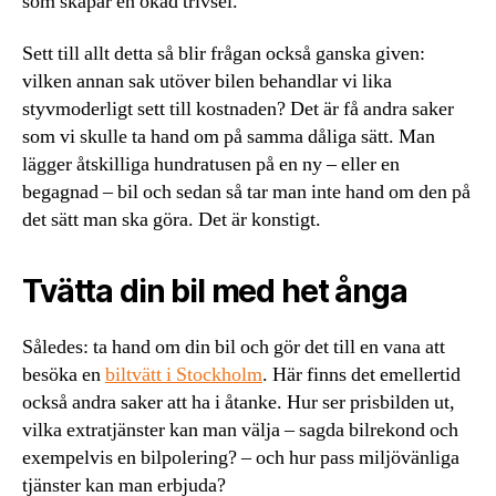
som skapar en ökad trivsel.
Sett till allt detta så blir frågan också ganska given:
vilken annan sak utöver bilen behandlar vi lika
styvmoderligt sett till kostnaden? Det är få andra saker
som vi skulle ta hand om på samma dåliga sätt. Man
lägger åtskilliga hundratusen på en ny – eller en
begagnad – bil och sedan så tar man inte hand om den på
det sätt man ska göra. Det är konstigt.
Tvätta din bil med het ånga
Således: ta hand om din bil och gör det till en vana att
besöka en
biltvätt i Stockholm
. Här finns det emellertid
också andra saker att ha i åtanke. Hur ser prisbilden ut,
vilka extratjänster kan man välja – sagda bilrekond och
exempelvis en bilpolering? – och hur pass miljövänliga
tjänster kan man erbjuda?