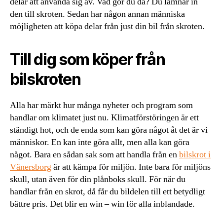
delar att använda sig av. Vad gör du då? Du lämnar in
den till skroten. Sedan har någon annan människa
möjligheten att köpa delar från just din bil från skroten.
Till dig som köper från
bilskroten
Alla har märkt hur många nyheter och program som
handlar om klimatet just nu. Klimatförstöringen är ett
ständigt hot, och de enda som kan göra något åt det är vi
människor. En kan inte göra allt, men alla kan göra
något. Bara en sådan sak som att handla från en
bilskrot i
Vänersborg
är att kämpa för miljön. Inte bara för miljöns
skull, utan även för din plånboks skull. För när du
handlar från en skrot, då får du bildelen till ett betydligt
bättre pris. Det blir en win – win för alla inblandade.