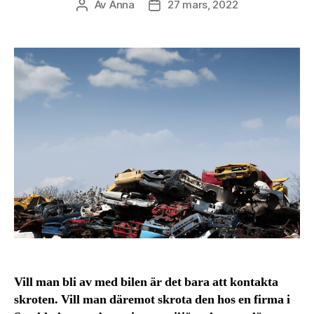
Av
Anna
27 mars, 2022
Inläggsförfattare
Inläggsdatum
Vill man bli av med bilen är det bara att kontakta
skroten. Vill man däremot skrota den hos en firma i