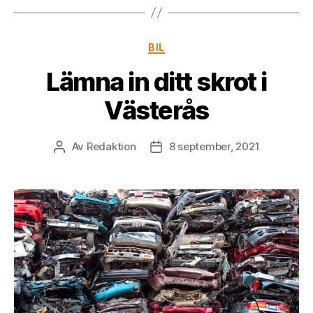
Kategorier
BIL
Lämna in ditt skrot i
Västerås
Av
Redaktion
8 september, 2021
Inläggsförfattare
Inläggsdatum