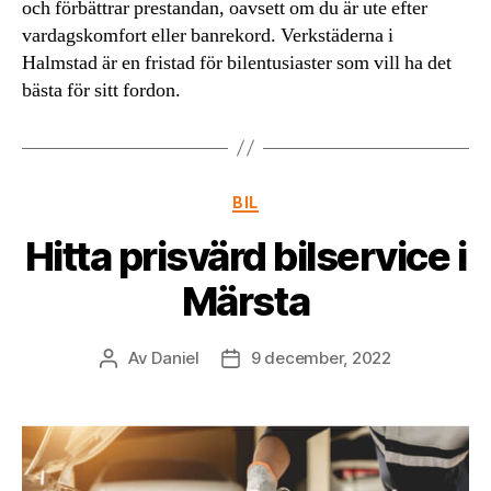
och förbättrar prestandan, oavsett om du är ute efter
vardagskomfort eller banrekord. Verkstäderna i
Halmstad är en fristad för bilentusiaster som vill ha det
bästa för sitt fordon.
Kategorier
BIL
Hitta prisvärd bilservice i
Märsta
Av
Daniel
9 december, 2022
Inläggsförfattare
Inläggsdatum