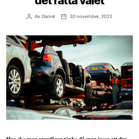
det rätta valet
Av
Daniel
30 november, 2022
Inläggsförfattare
Inläggsdatum