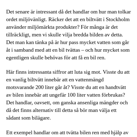
Det senare är intressant då det handlar om hur man tolkar
ordet miljövänligt. Räcker det att en biltvätt i Stockholm
använder miljömärkta produkter? För många är det
tillräckligt, men vi skulle vilja bredda bilden av detta.
Det man kan tänka på är hur pass mycket vatten som går
åt i samband med att en bil tvättas – och hur mycket som
egentligen skulle behövas för att få en bil ren.
Här finns intressanta siffror att luta sig mot. Visste du att
en vanlig biltvätt innebär att en vattenmängd
motsvarande 200 liter går åt? Visste du att en handtvätt
av bilen innebär att ungefär 100 liter vatten förbrukas?
Det handlar, oavsett, om ganska ansenliga mängder och
då det finns alternativ till detta så bör man välja ett
sådant som bilägare.
Ett exempel handlar om att tvätta bilen ren med hjälp av