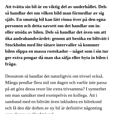
Att tvätta sin bil är en viktig del av underhållet. Dels
så handlar det om vilken bild man förmedlar av sig
själv. En smutsig bil kan lätt rinna över på den egna
personen och detta oavsett om det handlar om in-
eller utsida av bilen. Dels så handlar det även om att
öka andrahandsvärdet: genom att besöka en biltvätt i
Stockholm med lite tätare intervaller så kommer
bilen slippa en massa rostskador – något som i sin tur
ger extra pengar då man ska sälja eller byta in bilen i
fråga.
Dessutom så handlar det naturligtvis om trivsel också.
Många pendlar flera mil om dagen och varför inte passa
på att göra dessa resor lite extra trivsamma? I synnerhet
om man samåker med exempelvis en kollega. Att i
samband med en biltvätt även inkludera en bilrekond
och få den där doften av ny bil är definitivt någonting