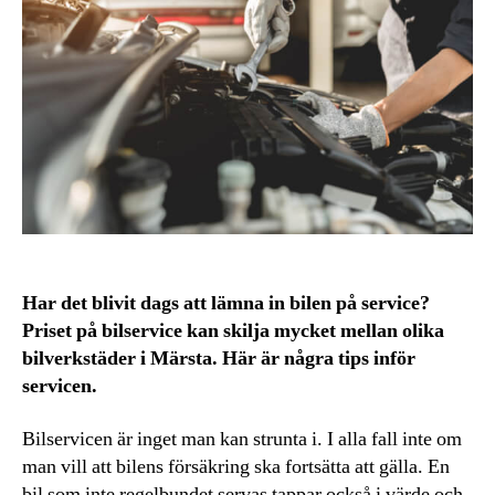
Har det blivit dags att lämna in bilen på service?
Priset på bilservice kan skilja mycket mellan olika
bilverkstäder i Märsta. Här är några tips inför
servicen.
Bilservicen är inget man kan strunta i. I alla fall inte om
man vill att bilens försäkring ska fortsätta att gälla. En
bil som inte regelbundet servas tappar också i värde och