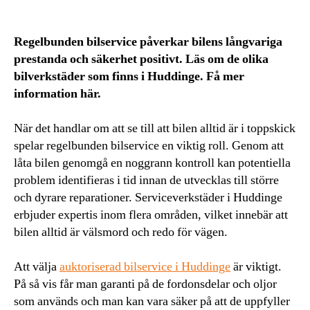
Regelbunden bilservice påverkar bilens långvariga
prestanda och säkerhet positivt. Läs om de olika
bilverkstäder som finns i Huddinge. Få mer
information här.
När det handlar om att se till att bilen alltid är i toppskick
spelar regelbunden bilservice en viktig roll. Genom att
låta bilen genomgå en noggrann kontroll kan potentiella
problem identifieras i tid innan de utvecklas till större
och dyrare reparationer. Serviceverkstäder i Huddinge
erbjuder expertis inom flera områden, vilket innebär att
bilen alltid är välsmord och redo för vägen.
Att välja
auktoriserad bilservice i Huddinge
är viktigt.
På så vis får man garanti på de fordonsdelar och oljor
som används och man kan vara säker på att de uppfyller