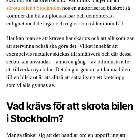
skadligt för naturen och för vår miljö. Väljer du att
skrota bilen i Stockholm
hos en auktoriserad bilskrot så
kommer din bil att plockas isär och demonteras i
enlighet med de lagar och regler som råder inom EU.
Här kan man se att kraven har skärpts och att allt som går
att återvinna också ska göra det. Vilket innebär att
exempelvis metaller skickas till smältverk och där dessa
sedan kan användas – ännu en gång – av bilindustrin för
att tillverka nya bilar. Det du gör genom att lämna bilen
till en bilskrot är att alltså att sätta igång ett kretslopp
som vi alla gynnas av.
Vad krävs för att skrota bilen
i Stockholm?
Många tänker sig att det handlar om en uppoffring att