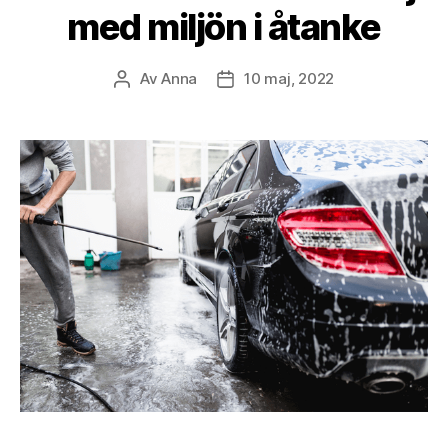
med miljön i åtanke
Av
Anna
10 maj, 2022
Inläggsförfattare
Inläggsdatum