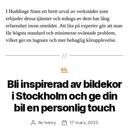
I Huddinge finns ett brett urval av verkstäder som
erbjuder dessa tjänster och många av dem har lång
erfarenhet inom området. Att lita på experter gör att man
får högsta standard och minimerar oväntade problem,
vilket ger en lugnare och mer behaglig körupplevelse.
Kategorier
BIL
Bli inspirerad av bildekor
i Stockholm och ge din
bil en personlig touch
Av
henry
17 mars, 2025
Inläggsförfattare
Inläggsdatum