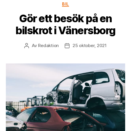
Kategorier
BIL
Gör ett besök på en
bilskrot i Vänersborg
Av
Redaktion
25 oktober, 2021
Inläggsförfattare
Inläggsdatum