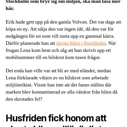
Stockholm som bryr sig om miljön, ska man läsa mer
här.
Erik hade gett upp på den gamla Volvon. Det var dags att
köpa en ny. Att sälja den var ingen idé, då den var för
nedgången för en som vill rusta upp en gammal kärra.
Därför planerade han att
skrota bilen i Stockholm
. När
frugan Lena kom hem och såg att han skrivit upp ett
mobilnummer till en bilskrot kom tusen frågor.
Det enda han ville var att bli av med eländet, medan
Lena förklarade vikten av en bilskrot som arbetade
miljöinriktat. Visste han inte att det fanns ställen där
marken blev kontaminerad av alla vätskor från bilen då
den skrotades fel?
Husfriden fick honom att