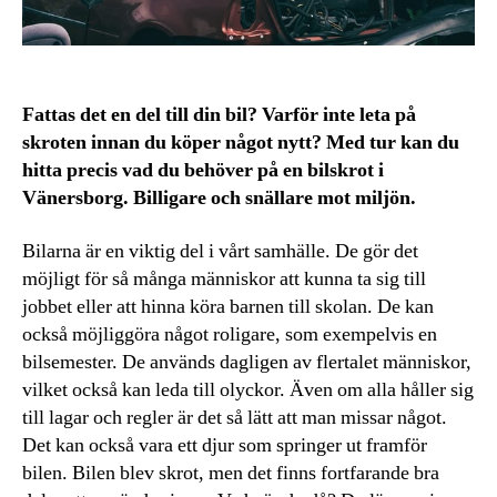
Fattas det en del till din bil? Varför inte leta på
skroten innan du köper något nytt? Med tur kan du
hitta precis vad du behöver på en bilskrot i
Vänersborg. Billigare och snällare mot miljön.
Bilarna är en viktig del i vårt samhälle. De gör det
möjligt för så många människor att kunna ta sig till
jobbet eller att hinna köra barnen till skolan. De kan
också möjliggöra något roligare, som exempelvis en
bilsemester. De används dagligen av flertalet människor,
vilket också kan leda till olyckor. Även om alla håller sig
till lagar och regler är det så lätt att man missar något.
Det kan också vara ett djur som springer ut framför
bilen. Bilen blev skrot, men det finns fortfarande bra