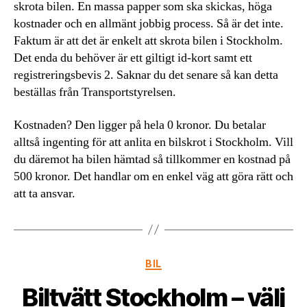
skrota bilen. En massa papper som ska skickas, höga
kostnader och en allmänt jobbig process. Så är det inte.
Faktum är att det är enkelt att skrota bilen i Stockholm.
Det enda du behöver är ett giltigt id-kort samt ett
registreringsbevis 2. Saknar du det senare så kan detta
beställas från Transportstyrelsen.
Kostnaden? Den ligger på hela 0 kronor. Du betalar
alltså ingenting för att anlita en bilskrot i Stockholm. Vill
du däremot ha bilen hämtad så tillkommer en kostnad på
500 kronor. Det handlar om en enkel väg att göra rätt och
att ta ansvar.
Kategorier
BIL
Biltvätt Stockholm – välj