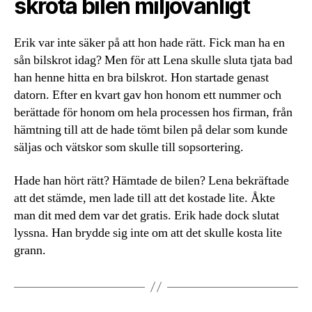
skrota bilen miljövänligt
Erik var inte säker på att hon hade rätt. Fick man ha en
sån bilskrot idag? Men för att Lena skulle sluta tjata bad
han henne hitta en bra bilskrot. Hon startade genast
datorn. Efter en kvart gav hon honom ett nummer och
berättade för honom om hela processen hos firman, från
hämtning till att de hade tömt bilen på delar som kunde
säljas och vätskor som skulle till sopsortering.
Hade han hört rätt? Hämtade de bilen? Lena bekräftade
att det stämde, men lade till att det kostade lite. Åkte
man dit med dem var det gratis. Erik hade dock slutat
lyssna. Han brydde sig inte om att det skulle kosta lite
grann.