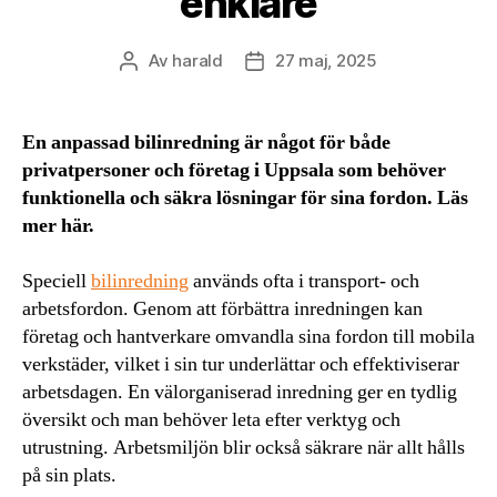
enklare
Av
harald
27 maj, 2025
Inläggsförfattare
Inläggsdatum
En anpassad bilinredning är något för både
privatpersoner och företag i Uppsala som behöver
funktionella och säkra lösningar för sina fordon. Läs
mer här.
Speciell
bilinredning
används ofta i transport- och
arbetsfordon. Genom att förbättra inredningen kan
företag och hantverkare omvandla sina fordon till mobila
verkstäder, vilket i sin tur underlättar och effektiviserar
arbetsdagen. En välorganiserad inredning ger en tydlig
översikt och man behöver leta efter verktyg och
utrustning. Arbetsmiljön blir också säkrare när allt hålls
på sin plats.