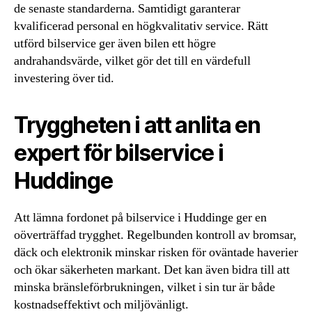
de senaste standarderna. Samtidigt garanterar
kvalificerad personal en högkvalitativ service. Rätt
utförd bilservice ger även bilen ett högre
andrahandsvärde, vilket gör det till en värdefull
investering över tid.
Tryggheten i att anlita en
expert för bilservice i
Huddinge
Att lämna fordonet på bilservice i Huddinge ger en
oöverträffad trygghet. Regelbunden kontroll av bromsar,
däck och elektronik minskar risken för oväntade haverier
och ökar säkerheten markant. Det kan även bidra till att
minska bränsleförbrukningen, vilket i sin tur är både
kostnadseffektivt och miljövänligt.