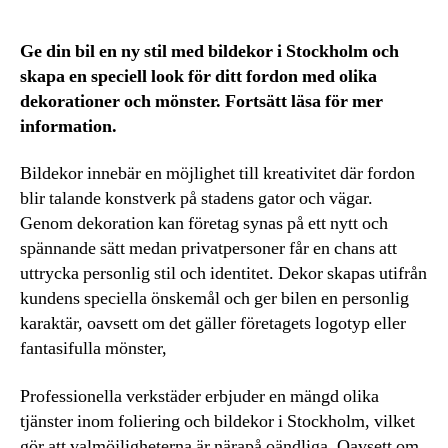
Ge din bil en ny stil med bildekor i Stockholm och
skapa en speciell look för ditt fordon med olika
dekorationer och mönster. Fortsätt läsa för mer
information.
Bildekor innebär en möjlighet till kreativitet där fordon
blir talande konstverk på stadens gator och vägar.
Genom dekoration kan företag synas på ett nytt och
spännande sätt medan privatpersoner får en chans att
uttrycka personlig stil och identitet. Dekor skapas utifrån
kundens speciella önskemål och ger bilen en personlig
karaktär, oavsett om det gäller företagets logotyp eller
fantasifulla mönster,
Professionella verkstäder erbjuder en mängd olika
tjänster inom foliering och bildekor i Stockholm, vilket
gör att valmöjligheterna är närapå oändliga. Oavsett om