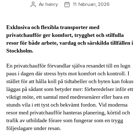
Av
henry
11 februari, 2026
Inläggsförfattare
Inläggsdatum
Exklusiva och flexibla transporter med
privatchaufför ger komfort, trygghet och stilfulla
resor för både arbete, vardag och särskilda tillfällen i
Stockholm.
En privatchaufför förvandlar själva resandet till en lugn
paus i dagen där stress byts mot komfort och kontroll. I
stället för att hålla koll på tidtabeller och byten kan fokus
läggas på sådant som betyder mer: förberedelser inför ett
viktigt möte, ett samtal med medresenärer eller bara en
stunds vila i ett tyst och bekvämt fordon. Vid moderna
resor med privatchaufför hanteras planering, körtid och
trafik av utbildade förare som fungerar som en trygg
följeslagare under resan.