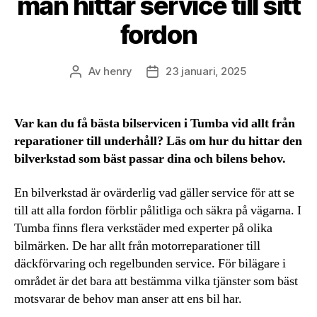
man hittar service till sitt
fordon
Av
henry
23 januari, 2025
Inläggsförfattare
Inläggsdatum
Var kan du få bästa bilservicen i Tumba vid allt från
reparationer till underhåll? Läs om hur du hittar den
bilverkstad som bäst passar dina och bilens behov.
En bilverkstad är ovärderlig vad gäller service för att se
till att alla fordon förblir pålitliga och säkra på vägarna. I
Tumba finns flera verkstäder med experter på olika
bilmärken. De har allt från motorreparationer till
däckförvaring och regelbunden service. För bilägare i
området är det bara att bestämma vilka tjänster som bäst
motsvarar de behov man anser att ens bil har.