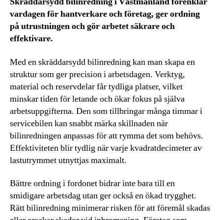
Skräddarsydd bilinredning i Västmanland förenklar
vardagen för hantverkare och företag, ger ordning
på utrustningen och gör arbetet säkrare och
effektivare.
Med en skräddarsydd bilinredning kan man skapa en
struktur som ger precision i arbetsdagen. Verktyg,
material och reservdelar får tydliga platser, vilket
minskar tiden för letande och ökar fokus på själva
arbetsuppgifterna. Den som tillbringar många timmar i
servicebilen kan snabbt märka skillnaden när
bilinredningen anpassas för att rymma det som behövs.
Effektiviteten blir tydlig när varje kvadratdecimeter av
lastutrymmet utnyttjas maximalt.
Bättre ordning i fordonet bidrar inte bara till en
smidigare arbetsdag utan ger också en ökad trygghet.
Rätt bilinredning minimerar risken för att föremål skadas