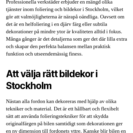
Professionella verkstäder erbjuder en mängd olika
tjänster inom foliering och bildekor i Stockholm, vilket
gör att valmöjligheterna är närapå oändliga. Oavsett om
det är en helfoliering i en djärv färg eller subtila
dekorationer på mindre ytor är kvaliteten alltid i fokus.
Många gånger är det detaljerna som ger det där lilla extra
och skapar den perfekta balansen mellan praktisk
funktion och utseendemässig finess.
Att välja rätt bildekor i
Stockholm
Nästan alla fordon kan dekoreras med hjälp av olika
tekniker och material. Det är ett hållbart och flexibelt
sätt att använda folieringstekniker för att skydda
originalfärgen på bilen samtidigt som dekorationen ger
en ny dimension till fordonets yttre. Kanske blir bilen en