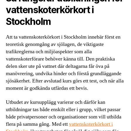
vattenskoterkörkort i
Stockholm
Att ta vattenskoterkörkort i Stockholm innebär först en
teoretisk genomgång av sjölagen, de viktigaste
trafikreglerna och miljöaspekter som alla
vattenskoterförare behöver känna till. Den praktiska
delen sker ute på vattnet där deltagarna får öva på
manövrering, undvika hinder och förstå grundläggande
sjösäkerhet. Efter avslutad kurs görs ett test, och när alla
moment är godkända utfärdas ett bevis.
Utbudet av kursupplägg varierar och därför kan
utbildningar tas både enskilt eller i grupp, vilket passar
både privatpersoner och organisationer som vill utbilda
flera på samma gång. Med ett
vattenskoterkörkort i