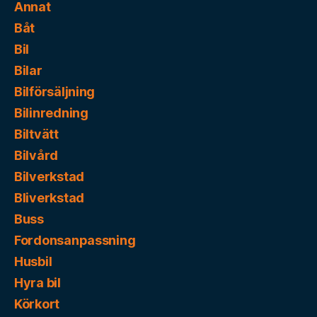
Annat
Båt
Bil
Bilar
Bilförsäljning
Bilinredning
Biltvätt
Bilvård
Bilverkstad
Bliverkstad
Buss
Fordonsanpassning
Husbil
Hyra bil
Körkort