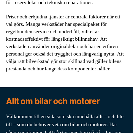
för reservdelar och tekniska reparationer.
Priser och erbjudna tjänster är centrala faktorer när ett
val görs. Många verkstäder har specialpaket för
regelbunden service och underhåll, vilket är
kostnadseffektivt för långsiktigt bilinnehav. Att
verkstaden använder originaldelar och har en erfaren
personal ger också det trygghet och långvarig nytta. Att
välja rätt bilverkstad gör stor skillnad vad gäller bilens
prestanda och hur länge dess komponenter håller.
Allt om bilar och motorer
Välkommen till en sida som ska innehålla allt – och lite
till – som du behöver veta om bilar och motorer. Har
någon uppfinning haft så stor inverkan på våra liv som