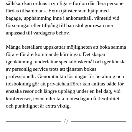
sällskap kan ordnas i rymligare fordon där flera personer
färdas tillsammans. Extra tjänster som hjälp med
bagage, upphämtning inne i ankomsthall, väntetid vid
förseningar eller tillgång till barnstol gör resan mer
anpassad till vardagens behov.
Många beställare uppskattar möjligheten att boka samma
förare för återkommande körningar. Det skapar
igenkänning, underlättar specialönskemål och ger känsla
av personlig service trots att tjänsten bokas
professionellt. Genomtänkta lösningar för betalning och
tidsbokning gör att privatchaufförer kan anlitas både för
enstaka resor och längre upplägg under en hel dag, vid
konferenser, event eller täta mötesdagar då flexibilitet
och punktlighet är extra viktig.