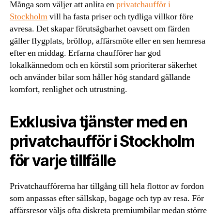
Många som väljer att anlita en
privatchaufför i
Stockholm
vill ha fasta priser och tydliga villkor före
avresa. Det skapar förutsägbarhet oavsett om färden
gäller flygplats, bröllop, affärsmöte eller en sen hemresa
efter en middag. Erfarna chaufförer har god
lokalkännedom och en körstil som prioriterar säkerhet
och använder bilar som håller hög standard gällande
komfort, renlighet och utrustning.
Exklusiva tjänster med en
privatchaufför i Stockholm
för varje tillfälle
Privatchaufförerna har tillgång till hela flottor av fordon
som anpassas efter sällskap, bagage och typ av resa. För
affärsresor väljs ofta diskreta premiumbilar medan större