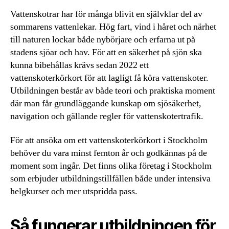
Vattenskotrar har för många blivit en självklar del av
sommarens vattenlekar. Hög fart, vind i håret och närhet
till naturen lockar både nybörjare och erfarna ut på
stadens sjöar och hav. För att en säkerhet på sjön ska
kunna bibehållas krävs sedan 2022 ett
vattenskoterkörkort för att lagligt få köra vattenskoter.
Utbildningen består av både teori och praktiska moment
där man får grundläggande kunskap om sjösäkerhet,
navigation och gällande regler för vattenskotertrafik.
För att ansöka om ett vattenskoterkörkort i Stockholm
behöver du vara minst femton år och godkännas på de
moment som ingår. Det finns olika företag i Stockholm
som erbjuder utbildningstillfällen både under intensiva
helgkurser och mer utspridda pass.
Så fungerar utbildningen för