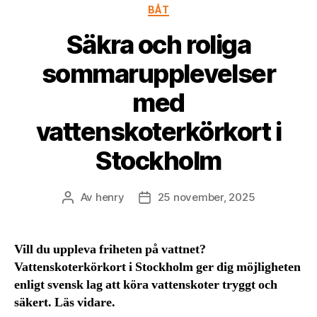
Kategorier
BÅT
Säkra och roliga
sommarupplevelser
med
vattenskoterkörkort i
Stockholm
Av
henry
25 november, 2025
Inläggsförfattare
Inläggsdatum
Vill du uppleva friheten på vattnet?
Vattenskoterkörkort i Stockholm ger dig möjligheten
enligt svensk lag att köra vattenskoter tryggt och
säkert. Läs vidare.