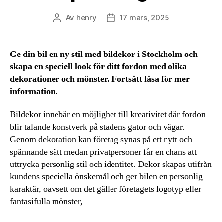
Av
henry
17 mars, 2025
Inläggsförfattare
Inläggsdatum
Ge din bil en ny stil med bildekor i Stockholm och
skapa en speciell look för ditt fordon med olika
dekorationer och mönster. Fortsätt läsa för mer
information.
Bildekor innebär en möjlighet till kreativitet där fordon
blir talande konstverk på stadens gator och vägar.
Genom dekoration kan företag synas på ett nytt och
spännande sätt medan privatpersoner får en chans att
uttrycka personlig stil och identitet. Dekor skapas utifrån
kundens speciella önskemål och ger bilen en personlig
karaktär, oavsett om det gäller företagets logotyp eller
fantasifulla mönster,