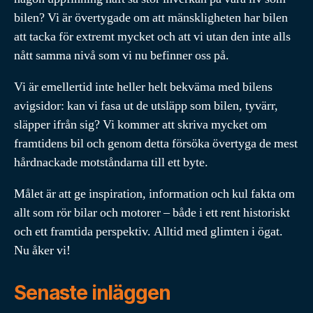
bilen? Vi är övertygade om att mänskligheten har bilen
att tacka för extremt mycket och att vi utan den inte alls
nått samma nivå som vi nu befinner oss på.
Vi är emellertid inte heller helt bekväma med bilens
avigsidor: kan vi fasa ut de utsläpp som bilen, tyvärr,
släpper ifrån sig? Vi kommer att skriva mycket om
framtidens bil och genom detta försöka övertyga de mest
hårdnackade motståndarna till ett byte.
Målet är att ge inspiration, information och kul fakta om
allt som rör bilar och motorer – både i ett rent historiskt
och ett framtida perspektiv. Alltid med glimten i ögat.
Nu åker vi!
Senaste inläggen