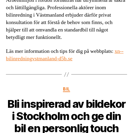
Arbetsmiljön i fordon förbättras när utrymmena är säkra
och lättillgängliga. Professionella aktörer inom
bilinredning i Västmanland erbjuder därför privat
konsultation för att förstå de behov som finns, och
hjälper till att omvandla en standardbil till något
betydligt mer funktionellt.
Läs mer information och tips för dig på webbplats:
xn--
bilinredningvstmanland-d5b.se
Kategorier
BIL
Bli inspirerad av bildekor
i Stockholm och ge din
bil en personlig touch