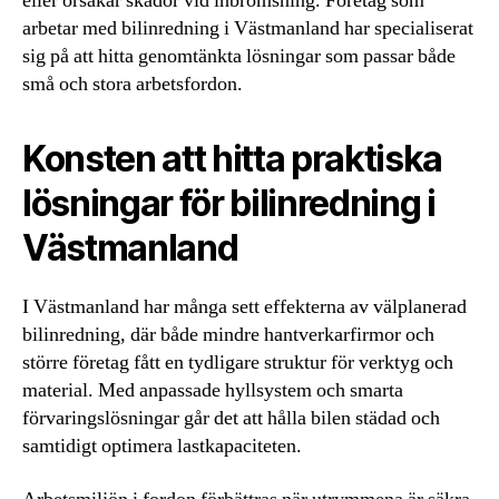
eller orsakar skador vid inbromsning. Företag som
arbetar med bilinredning i Västmanland har specialiserat
sig på att hitta genomtänkta lösningar som passar både
små och stora arbetsfordon.
Konsten att hitta praktiska
lösningar för bilinredning i
Västmanland
I Västmanland har många sett effekterna av välplanerad
bilinredning, där både mindre hantverkarfirmor och
större företag fått en tydligare struktur för verktyg och
material. Med anpassade hyllsystem och smarta
förvaringslösningar går det att hålla bilen städad och
samtidigt optimera lastkapaciteten.