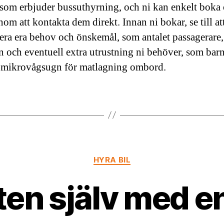
 som erbjuder bussuthyrning, och ni kan enkelt boka 
nom att kontakta dem direkt. Innan ni bokar, se till at
cera era behov och önskemål, som antalet passagerare,
en och eventuell extra utrustning ni behöver, som barn
n mikrovågsugn för matlagning ombord.
Kategorier
HYRA BIL
tten själv med e