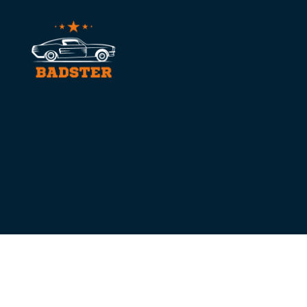
badster.se