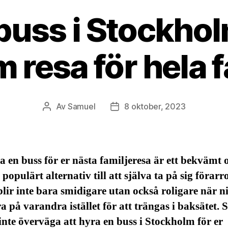
buss i Stockhol
 resa för hela f
Av
Samuel
8 oktober, 2023
Inläggsförfattare
Inläggsdatum
a en buss för er nästa familjeresa är ett bekvämt 
 populärt alternativ till att själva ta på sig förarro
lir inte bara smidigare utan också roligare när n
a på varandra istället för att trängas i baksätet. 
inte överväga att hyra en buss i Stockholm för er