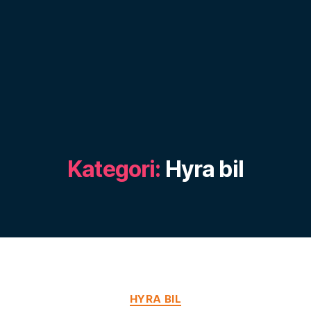
Kategori:
Hyra bil
Kategorier
HYRA BIL