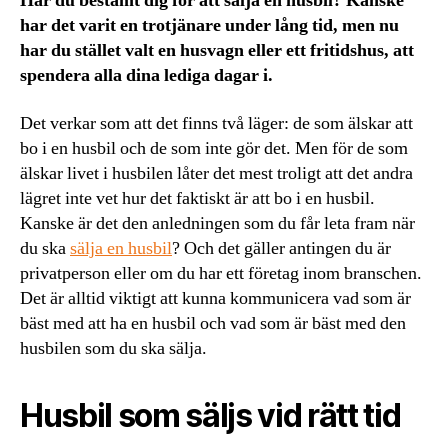
Har du bestämt dig för att sälja en husbil? Kanske
har det varit en trotjänare under lång tid, men nu
har du stället valt en husvagn eller ett fritidshus, att
spendera alla dina lediga dagar i.
Det verkar som att det finns två läger: de som älskar att
bo i en husbil och de som inte gör det. Men för de som
älskar livet i husbilen låter det mest troligt att det andra
lägret inte vet hur det faktiskt är att bo i en husbil.
Kanske är det den anledningen som du får leta fram när
du ska
sälja en husbil
? Och det gäller antingen du är
privatperson eller om du har ett företag inom branschen.
Det är alltid viktigt att kunna kommunicera vad som är
bäst med att ha en husbil och vad som är bäst med den
husbilen som du ska sälja.
Husbil som säljs vid rätt tid