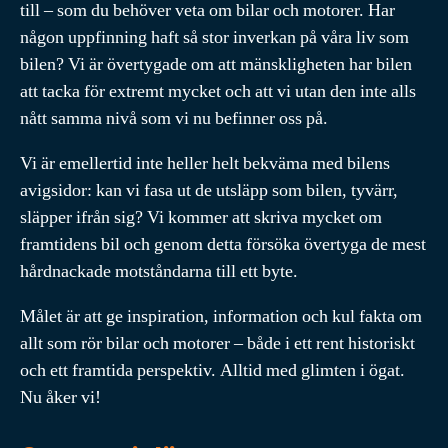
till – som du behöver veta om bilar och motorer. Har
någon uppfinning haft så stor inverkan på våra liv som
bilen? Vi är övertygade om att mänskligheten har bilen
att tacka för extremt mycket och att vi utan den inte alls
nått samma nivå som vi nu befinner oss på.
Vi är emellertid inte heller helt bekväma med bilens
avigsidor: kan vi fasa ut de utsläpp som bilen, tyvärr,
släpper ifrån sig? Vi kommer att skriva mycket om
framtidens bil och genom detta försöka övertyga de mest
hårdnackade motståndarna till ett byte.
Målet är att ge inspiration, information och kul fakta om
allt som rör bilar och motorer – både i ett rent historiskt
och ett framtida perspektiv. Alltid med glimten i ögat.
Nu åker vi!