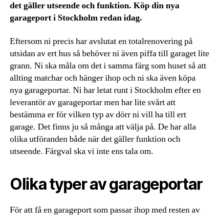
det gäller utseende och funktion. Köp din nya
garageport i Stockholm redan idag.
Eftersom ni precis har avslutat en totalrenovering på
utsidan av ert hus så behöver ni även piffa till garaget lite
grann. Ni ska måla om det i samma färg som huset så att
allting matchar och hänger ihop och ni ska även köpa
nya garageportar. Ni har letat runt i Stockholm efter en
leverantör av garageportar men har lite svårt att
bestämma er för vilken typ av dörr ni vill ha till ert
garage. Det finns ju så många att välja på. De har alla
olika utföranden både när det gäller funktion och
utseende. Färgval ska vi inte ens tala om.
Olika typer av garageportar
För att få en garageport som passar ihop med resten av