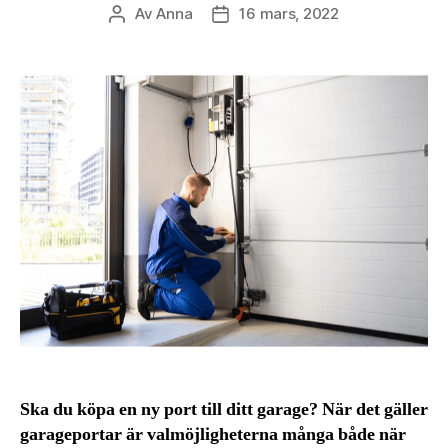
Av
Anna
16 mars, 2022
Inläggsförfattare
Inläggsdatum
Ska du köpa en ny port till ditt garage? När det gäller
garageportar är valmöjligheterna många både när