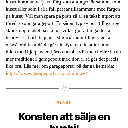
huset bör man välja en färg som antingen är samma som
huset eller som i alla fall passar tillsammans med färgen
på huset. Vill man spara på plats så är en takskjutport att
föredra som garageport. En sådan typ av port till garaget
skjuts upp i taket på skenor vilket gör att inga dörrar
behöver stå och ta plats. Motorgrindar till garaget är
också praktiskt då de går att styra när du sitter inne i
bilen med hjälp av en fjärrkontroll. Vill man hellre ha en
mer traditionell garageport med dörrar så går det precis
lika bra. Läs mer om garageportar på denna hemsida:
https://www.garageportarstockholm.se/
Kategorier
ANNAT
Konsten att sälja en