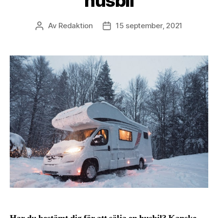
husbil
Av
Redaktion
15 september, 2021
Inläggsförfattare
Inläggsdatum