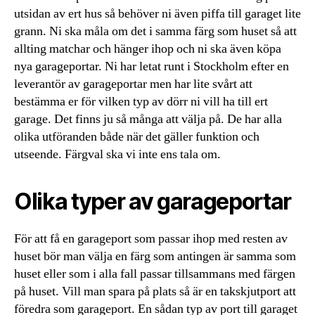
utsidan av ert hus så behöver ni även piffa till garaget lite
grann. Ni ska måla om det i samma färg som huset så att
allting matchar och hänger ihop och ni ska även köpa
nya garageportar. Ni har letat runt i Stockholm efter en
leverantör av garageportar men har lite svårt att
bestämma er för vilken typ av dörr ni vill ha till ert
garage. Det finns ju så många att välja på. De har alla
olika utföranden både när det gäller funktion och
utseende. Färgval ska vi inte ens tala om.
Olika typer av garageportar
För att få en garageport som passar ihop med resten av
huset bör man välja en färg som antingen är samma som
huset eller som i alla fall passar tillsammans med färgen
på huset. Vill man spara på plats så är en takskjutport att
föredra som garageport. En sådan typ av port till garaget