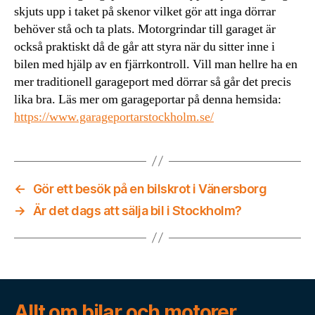
skjuts upp i taket på skenor vilket gör att inga dörrar
behöver stå och ta plats. Motorgrindar till garaget är
också praktiskt då de går att styra när du sitter inne i
bilen med hjälp av en fjärrkontroll. Vill man hellre ha en
mer traditionell garageport med dörrar så går det precis
lika bra. Läs mer om garageportar på denna hemsida:
https://www.garageportarstockholm.se/
←
Gör ett besök på en bilskrot i Vänersborg
→
Är det dags att sälja bil i Stockholm?
Allt om bilar och motorer