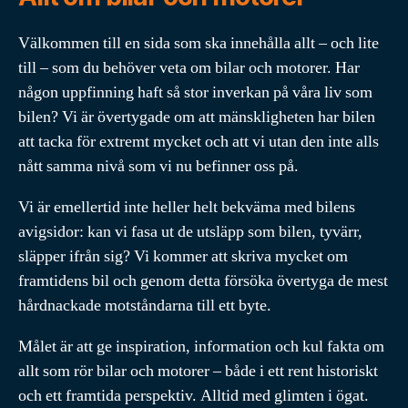
Välkommen till en sida som ska innehålla allt – och lite
till – som du behöver veta om bilar och motorer. Har
någon uppfinning haft så stor inverkan på våra liv som
bilen? Vi är övertygade om att mänskligheten har bilen
att tacka för extremt mycket och att vi utan den inte alls
nått samma nivå som vi nu befinner oss på.
Vi är emellertid inte heller helt bekväma med bilens
avigsidor: kan vi fasa ut de utsläpp som bilen, tyvärr,
släpper ifrån sig? Vi kommer att skriva mycket om
framtidens bil och genom detta försöka övertyga de mest
hårdnackade motståndarna till ett byte.
Målet är att ge inspiration, information och kul fakta om
allt som rör bilar och motorer – både i ett rent historiskt
och ett framtida perspektiv. Alltid med glimten i ögat.